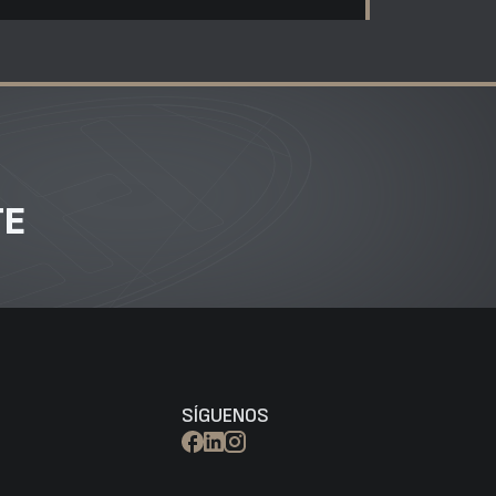
TE
SÍGUENOS