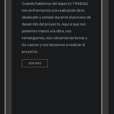
Cuando hablamos del aspecto TRABAJO,
nos enfrentamos a la realización de lo
idealizado y soñado durante el proceso de
desarrollo del proyecto. Aquí sí que nos
ponemos manos a la obra, nos
remangamos, nos calzamos las botas y
los cascos y nos lanzamos a realizar el
proyecto.
VER MÁS