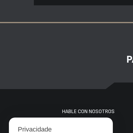
P
HABLE CON NOSOTROS
+55 (21) 976 689 589
Privacidade