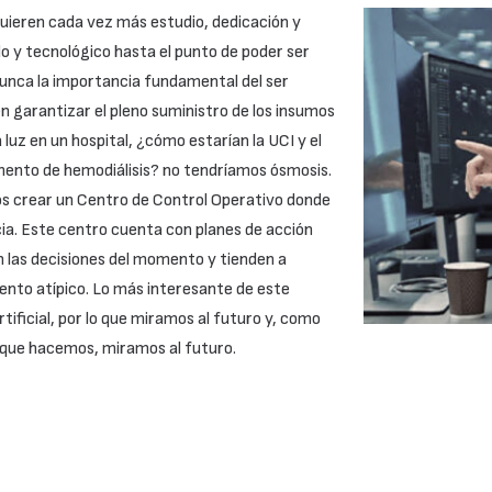
quieren cada vez más estudio, dedicación y
o y tecnológico hasta el punto de poder ser
nunca la importancia fundamental del ser
garantizar el pleno suministro de los insumos
luz en un hospital, ¿cómo estarían la UCI y el
amento de hemodiálisis? no tendríamos ósmosis.
os crear un Centro de Control Operativo donde
cia. Este centro cuenta con planes de acción
n las decisiones del momento y tienden a
ento atípico. Lo más interesante de este
tificial, por lo que miramos al futuro y, como
 que hacemos, miramos al futuro.