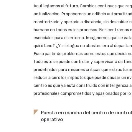
Aquí llegamos al futuro. Cambios continuos que re
actualización. Proponemos un edificio automatizad
monitorizado y operado a distancia, sin descuidar 
humano en todos estos procesos. Nos centramos en 
esenciales para el entorno. Imaginemos que se va la 
quirófano? ¿Y si el agua no abasteciera al depart
Fue a partir de problemas como estos que decidim
todo esto se puede controlar y supervisar a distan
predefinidos para misiones críticas que estructura
reducir a cero los impactos que puede causar un ev
centro es que ya está construido con inteligencia ar
profesionales comprometidos y apasionados por lo
Puesta en marcha del centro de control
operativo