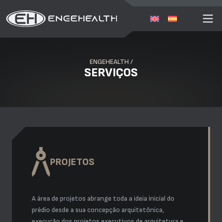
ENGEHEALTH /
SERVIÇOS
PROJETOS
A área de projetos abrange toda a ideia inicial do
prédio desde a sua concepção arquitetônica,
execução dos projetos executivos de arquitetura e